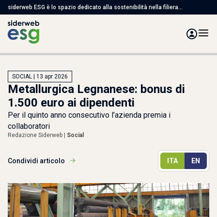
siderweb ESG è lo spazio dedicato alla sostenibilità nella filiera
dell'acciaio, con articoli, studi e servizi per affrontare le sfide ambientali,
sociali e di governance
SOCIAL | 13 apr 2026
Metallurgica Legnanese: bonus di
1.500 euro ai dipendenti
Per il quinto anno consecutivo l’azienda premia i
collaboratori
Redazione Siderweb |
Social
Condividi articolo
ITA
EN