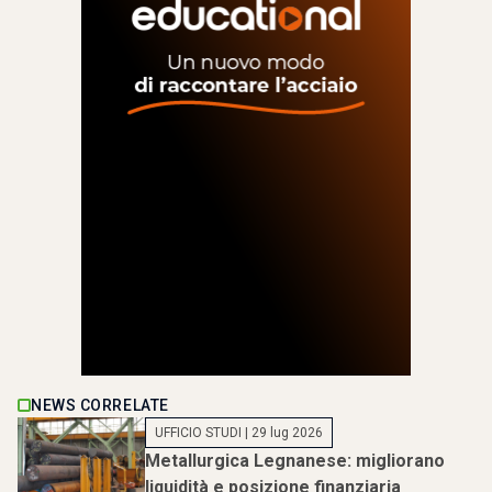
NEWS CORRELATE
UFFICIO STUDI
| 29 lug 2026
Metallurgica Legnanese: migliorano
liquidità e posizione finanziaria