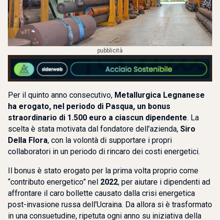
pubblicità
Per il quinto anno consecutivo,
Metallurgica Legnanese
ha erogato, nel periodo di Pasqua, un bonus
straordinario di 1.500 euro a ciascun dipendente
. La
scelta è stata motivata dal fondatore dell’azienda,
Siro
Della Flora
, con la volontà di supportare i propri
collaboratori in un periodo di rincaro dei costi energetici.
Il bonus è stato erogato per la prima volta proprio come
“contributo energetico” nel
2022
, per aiutare i dipendenti ad
affrontare il caro bollette causato dalla crisi energetica
post-invasione russa dell'Ucraina. Da allora si è trasformato
in una consuetudine, ripetuta ogni anno su iniziativa della