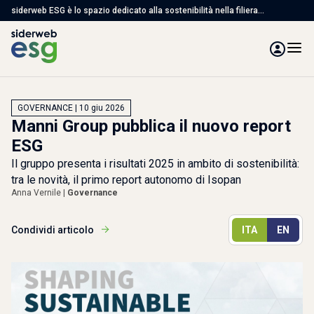
siderweb ESG è lo spazio dedicato alla sostenibilità nella filiera
dell'acciaio, con articoli, studi e servizi per affrontare le sfide ambientali,
sociali e di governance
GOVERNANCE | 10 giu 2026
Manni Group pubblica il nuovo report
ESG
Il gruppo presenta i risultati 2025 in ambito di sostenibilità:
tra le novità, il primo report autonomo di Isopan
Anna Vernile |
Governance
Condividi articolo
ITA
EN