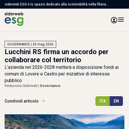
siderweb ESG è lo spazio dedicato alla sostenibilità nella filiera
dell'acciaio, con articoli, studi e servizi per affrontare le sfide ambientali,
sociali e di governance
GOVERNANCE | 20 mag 2026
Lucchini RS firma un accordo per
collaborare col territorio
L’azienda nel 2026-2028 metterà a disposizione fondi ai
comuni di Lovere e Castro per iniziative di interesse
pubblico
Redazione Siderweb |
Governance
Condividi articolo
ITA
EN