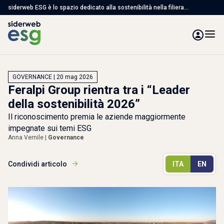
siderweb ESG è lo spazio dedicato alla sostenibilità nella filiera
dell'acciaio, con articoli, studi e servizi per affrontare le sfide ambientali,
sociali e di governance
GOVERNANCE | 20 mag 2026
Feralpi Group rientra tra i “Leader
della sostenibilità 2026”
Il riconoscimento premia le aziende maggiormente
impegnate sui temi ESG
Anna Vernile |
Governance
Condividi articolo
ITA
EN