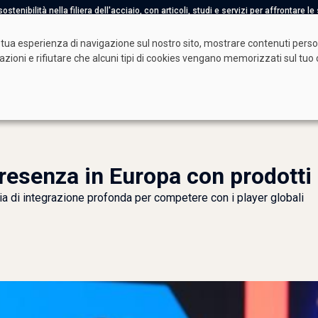
tenibilità nella filiera dell'acciaio, con articoli, studi e servizi per affrontare l
tua esperienza di navigazione sul nostro sito, mostrare contenuti persona
tazioni e rifiutare che alcuni tipi di cookies vengano memorizzati sul t
à Benefit
Video
 presenza in Europa con prodott
gia di integrazione profonda per competere con i player globali