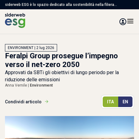
siderweb ESG è lo spazio dedicato alla sostenibilità nella filiera
dell'acciaio, con articoli, studi e servizi per affrontare le sfide ambientali,
sociali e di governance
ENVIRONMENT | 2 lug 2026
Feralpi Group prosegue l’impegno
verso il net-zero 2050
Approvati da SBTi gli obiettivi di lungo periodo per la
riduzione delle emissioni
Anna Vernile |
Environment
Condividi articolo
ITA
EN