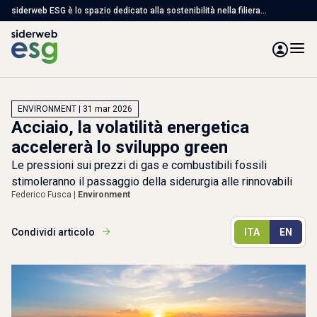
siderweb ESG è lo spazio dedicato alla sostenibilità nella filiera
dell'acciaio, con articoli, studi e servizi per affrontare le sfide ambientali,
sociali e di governance
ENVIRONMENT | 31 mar 2026
Acciaio, la volatilità energetica
accelererà lo sviluppo green
Le pressioni sui prezzi di gas e combustibili fossili
stimoleranno il passaggio della siderurgia alle rinnovabili
Federico Fusca |
Environment
Condividi articolo
ITA
EN