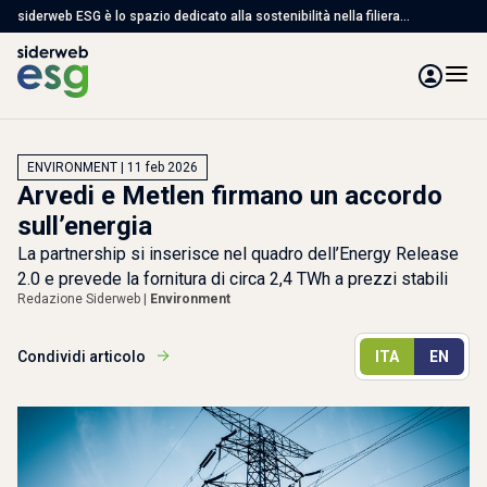
siderweb ESG è lo spazio dedicato alla sostenibilità nella filiera
dell'acciaio, con articoli, studi e servizi per affrontare le sfide ambientali,
sociali e di governance
ENVIRONMENT | 11 feb 2026
Arvedi e Metlen firmano un accordo
sull’energia
La partnership si inserisce nel quadro dell’Energy Release
2.0 e prevede la fornitura di circa 2,4 TWh a prezzi stabili
Redazione Siderweb |
Environment
Condividi articolo
ITA
EN