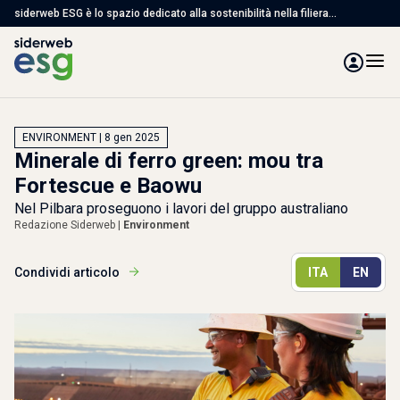
siderweb ESG è lo spazio dedicato alla sostenibilità nella filiera
dell'acciaio, con articoli, studi e servizi per affrontare le sfide ambientali,
sociali e di governance
ENVIRONMENT | 8 gen 2025
Minerale di ferro green: mou tra
Fortescue e Baowu
Nel Pilbara proseguono i lavori del gruppo australiano
Redazione Siderweb |
Environment
Condividi articolo
ITA
EN